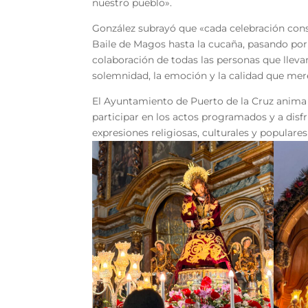
nuestro pueblo».
González subrayó que «cada celebración cons
Baile de Magos hasta la cucaña, pasando por 
colaboración de todas las personas que lleva
solemnidad, la emoción y la calidad que mer
El Ayuntamiento de Puerto de la Cruz anima a
participar en los actos programados y a disf
expresiones religiosas, culturales y popular