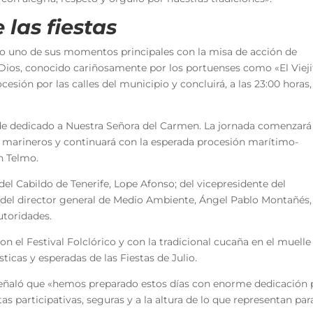
 las fiestas
lio uno de sus momentos principales con la misa de acción de
 Dios, conocido cariñosamente por los portuenses como «El Vieji
cesión por las calles del municipio y concluirá, a las 23:00 horas
ande dedicado a Nuestra Señora del Carmen. La jornada comenzará
s marineros y continuará con la esperada procesión marítimo-
n Telmo.
 del Cabildo de Tenerife, Lope Afonso; del vicepresidente del
del director general de Medio Ambiente, Ángel Pablo Montañés,
utoridades.
 el Festival Folclórico y con la tradicional cucaña en el muelle
icas y esperadas de las Fiestas de Julio.
, señaló que «hemos preparado estos días con enorme dedicación 
tas participativas, seguras y a la altura de lo que representan par