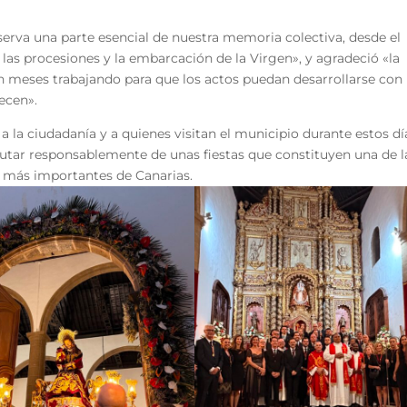
erva una parte esencial de nuestra memoria colectiva, desde el
las procesiones y la embarcación de la Virgen», y agradeció «la
n meses trabajando para que los actos puedan desarrollarse con 
ecen».
 la ciudadanía y a quienes visitan el municipio durante estos dí
rutar responsablemente de unas fiestas que constituyen una de l
es más importantes de Canarias.