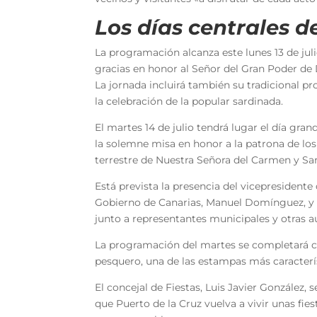
Los días centrales de
La programación alcanza este lunes 13 de ju
gracias en honor al Señor del Gran Poder de
La jornada incluirá también su tradicional pro
la celebración de la popular sardinada.
El martes 14 de julio tendrá lugar el día gr
la solemne misa en honor a la patrona de lo
terrestre de Nuestra Señora del Carmen y Sa
Está prevista la presencia del vicepresidente
Gobierno de Canarias, Manuel Domínguez, y 
junto a representantes municipales y otras a
La programación del martes se completará con
pesquero, una de las estampas más característ
El concejal de Fiestas, Luis Javier González
que Puerto de la Cruz vuelva a vivir unas fies