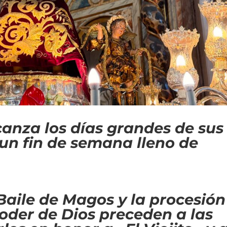
canza los días grandes de sus
s un fin de semana lleno de
Baile de Magos y la procesión
oder de Dios preceden a las