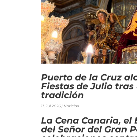
Puerto de la Cruz al
Fiestas de Julio tra
tradición
13.Jul.2026
|
Noticias
La Cena Canaria, el 
del Señor del Gran P