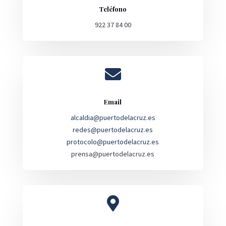
Teléfono
922 37 84 00

Email
alcaldia@puertodelacruz.es
redes@puertodelacruz.es
protocolo@puertodelacruz.es
prensa@puertodelacruz.es
