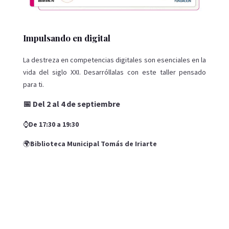
Impulsando en digital
La destreza en competencias digitales son esenciales en la
vida del siglo XXI. Desarróllalas con este taller pensado
para ti.
📅 Del 2 al 4 de septiembre
⌚
De 17:30 a 19:30
🌍
Biblioteca Municipal Tomás de Iriarte