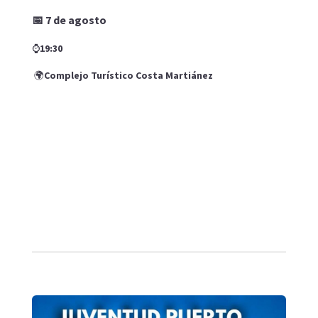
📅 7 de agosto
⌚
19:30
🌍
Complejo Turístico Costa Martiánez