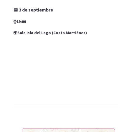
📅 3 de septiembre
⌚
19:00
🌍
Sala Isla del Lago (Costa Martiánez)