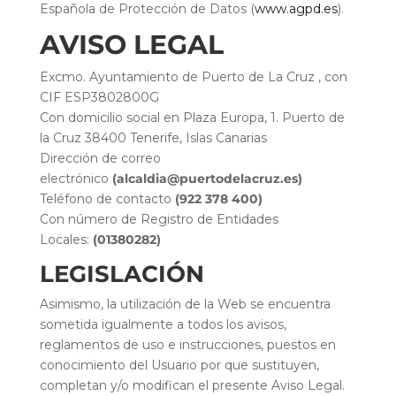
Española de Protección de Datos (
www.agpd.es
).
AVISO LEGAL
Excmo. Ayuntamiento de Puerto de La Cruz , con
CIF ESP3802800G
Con domicilio social en Plaza Europa, 1. Puerto de
la Cruz 38400 Tenerife, Islas Canarias
Dirección de correo
electrónico
(alcaldia@puertodelacruz.es)
Teléfono de contacto
(922 378 400)
Con número de Registro de Entidades
Locales:
(01380282)
LEGISLACIÓN
Asimismo, la utilización de la Web se encuentra
sometida igualmente a todos los avisos,
reglamentos de uso e instrucciones, puestos en
conocimiento del Usuario por que sustituyen,
completan y/o modifican el presente Aviso Legal.