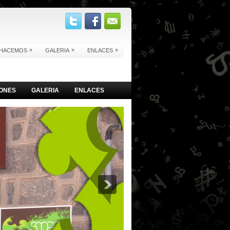
»
»
»
HACEMOS
GALERIA
ENLACES
IONES
GALERIA
ENLACES