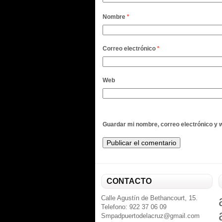
Nombre
*
Correo electrónico
*
Web
Guardar mi nombre, correo electrónico y 
CONTACTO
Calle Agustín de Bethancourt, 15.
Telefono: 922 37 06 09
Smpadpuertodelacruz@gmail.com