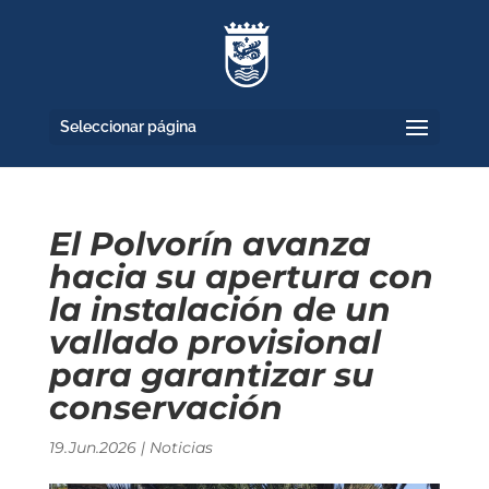
Seleccionar página
El Polvorín avanza
hacia su apertura con
la instalación de un
vallado provisional
para garantizar su
conservación
19.Jun.2026
|
Noticias