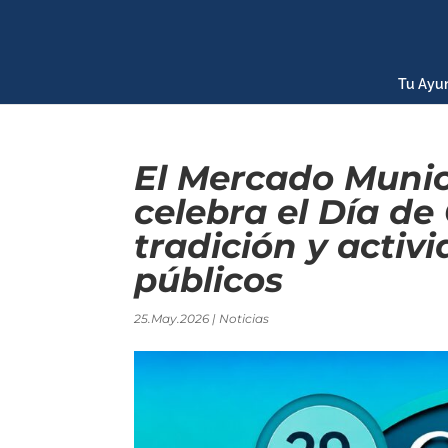
Tu Ayu
El Mercado Munic
celebra el Día de
tradición y activ
públicos
25.May.2026
|
Noticias