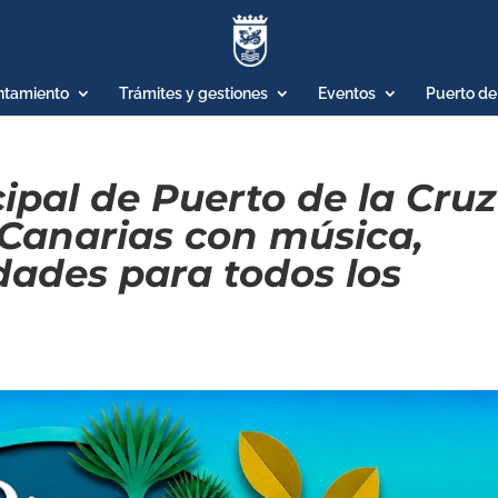
ntamiento
Trámites y gestiones
Eventos
Puerto de
ipal de Puerto de la Cruz
 Canarias con música,
idades para todos los